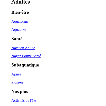
Adultes
Bien-être
Aquaforme
Aquabike
Santé
Natation Adulte
Nagez Forme Santé
Subaquatique
Apnée
Plongée
Nos plus
Activités de l'été