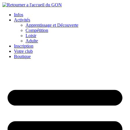
Aller
au
Infos
contenu
Activités
Apprentissage et Découverte
Compétition
Loisir
Adulte
Inscription
Votre club
Boutique