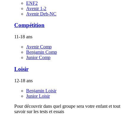
ENF2
Avenir 1-2
Avenir Deb-NC
Compétition
11-18 ans
Avenir Comp
Benjamin Comp
Junior Comp
Loisir
12-18 ans
Benjamin Loisir
Junior Loisir
Pour découvrir dans quel groupe sera votre enfant et tout
savoir sur les tests et essais