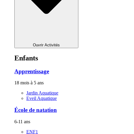
Ouvrir Activités
Enfants
Apprentissage
18 mois à 5 ans
Jardin Aquatique
Eveil Aquatique
École de natation
6-11 ans
ENF1