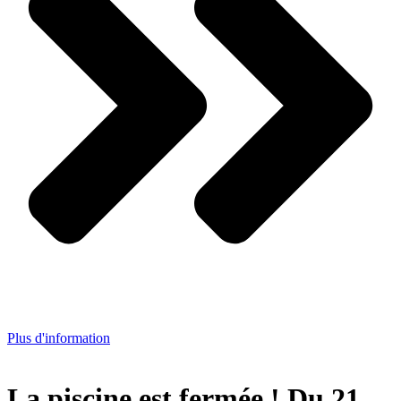
Plus d'information
La piscine est fermée ! Du 21