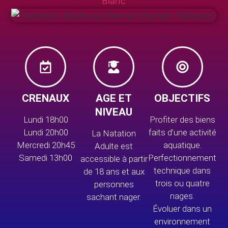
CRENAUX
AGE ET
OBJECTIFS
NIVEAU
Lundi 18h00
Profiter des biens
Lundi 20h00
faits d’une activité
La Natation
Mercredi 20h45
aquatique.
Adulte est
Samedi 13h00
Perfectionnement
accessible à partir
technique dans
de 18 ans et aux
trois ou quatre
personnes
nages.
sachant nager.
Évoluer dans un
environnement