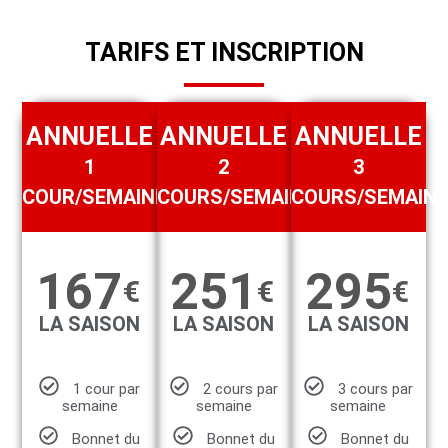
TARIFS ET INSCRIPTION
ANNUELLE
ANNUELLE
ANNUELLE
1
2
3
COUR/SEMAINE
COURS/SEMAINE
COURS/SEMAIN
167
251
295
€
€
€
LA SAISON
LA SAISON
LA SAISON
1 cour par
2 cours par
3 cours par
semaine
semaine
semaine
Bonnet du
Bonnet du
Bonnet du