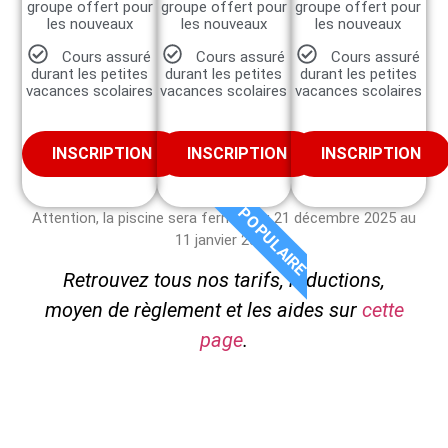
groupe offert pour
groupe offert pour
groupe offert pour
les nouveaux
les nouveaux
les nouveaux
Cours assuré
Cours assuré
Cours assuré
durant les petites
durant les petites
durant les petites
vacances scolaires
vacances scolaires
vacances scolaires
INSCRIPTION
INSCRIPTION
INSCRIPTION
POPULAIRE
Attention, la piscine sera fermée du 21 décembre 2025 au
11 janvier 2026
Retrouvez tous nos tarifs, réductions,
moyen de règlement et les aides sur
cette
page
.