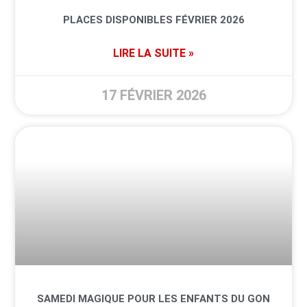
PLACES DISPONIBLES FÉVRIER 2026
LIRE LA SUITE »
17 FÉVRIER 2026
SAMEDI MAGIQUE POUR LES ENFANTS DU GON