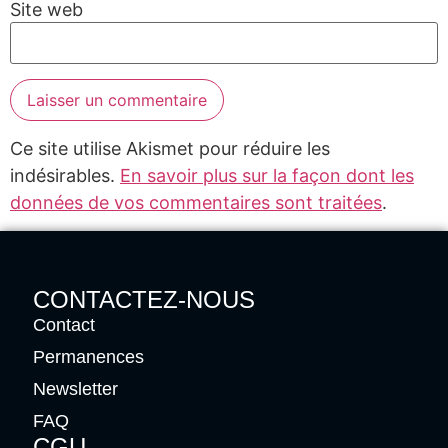
Site web
Ce site utilise Akismet pour réduire les
indésirables.
En savoir plus sur la façon dont les
données de vos commentaires sont traitées
.
CONTACTEZ-NOUS
Contact
Permanences
Newsletter
FAQ
CGU