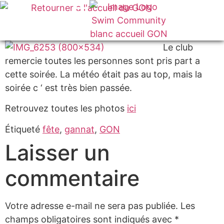
VOTRE CLUB
Le club
remercie toutes les personnes sont pris part a
cette soirée. La météo était pas au top, mais la
soirée c ‘ est très bien passée.
Retrouvez toutes les photos
ici
Étiqueté
fête
,
gannat
,
GON
Laisser un
commentaire
Votre adresse e-mail ne sera pas publiée.
Les
champs obligatoires sont indiqués avec
*