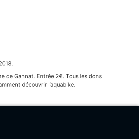
2018.
ine de Gannat. Entrée 2€
. Tous
les dons
tamment découvrir l’aquabike.