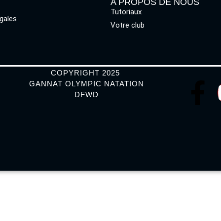
A PROPOS DE NOUS
Tutoriaux
gales
Votre club
COPYRIGHT 2025
GANNAT OLYMPIC NATATION
DFWD