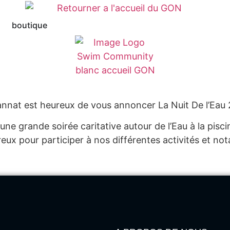
boutique
Gannat est heureux de vous annoncer La Nuit De l’Eau 
une grande soirée caritative
autour
de l’Eau à la pisc
ux pour participer à nos différentes activités et no