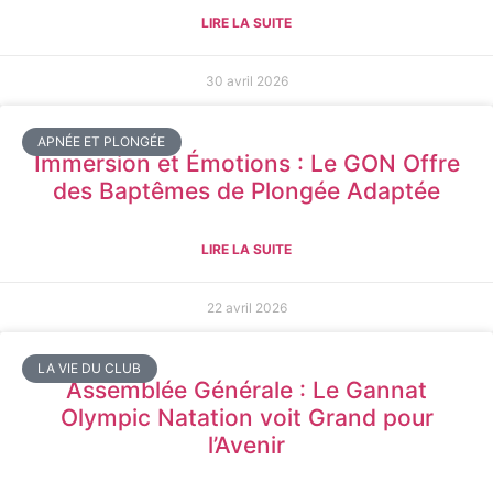
LIRE LA SUITE
30 avril 2026
APNÉE ET PLONGÉE
Immersion et Émotions : Le GON Offre
des Baptêmes de Plongée Adaptée
LIRE LA SUITE
22 avril 2026
LA VIE DU CLUB
Assemblée Générale : Le Gannat
Olympic Natation voit Grand pour
l’Avenir