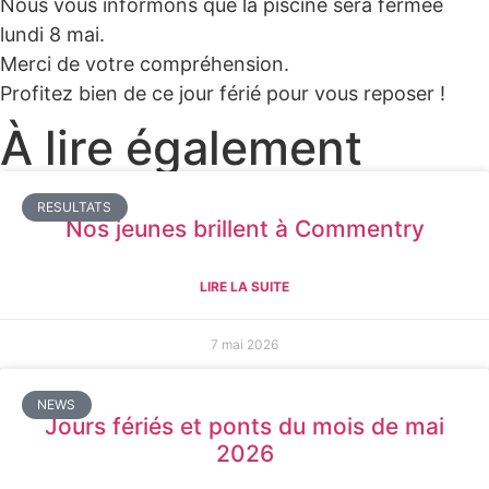
Nous vous informons que la piscine sera fermée
lundi 8 mai.
Merci de votre compréhension.
Profitez bien de ce jour férié pour vous reposer !
À lire également
RESULTATS
Nos jeunes brillent à Commentry
LIRE LA SUITE
7 mai 2026
NEWS
Jours fériés et ponts du mois de mai
2026