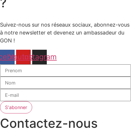
?
Suivez-nous sur nos réseaux sociaux, abonnez-vous
à notre newsletter et devenez un ambassadeur du
GON !
cebook
Youtube
Instagram
S'abonner
Contactez-nous