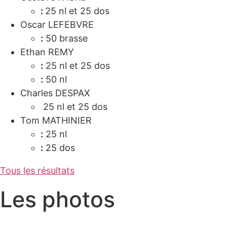
:
25 nl et 25 dos
Oscar LEFEBVRE
:
50 brasse
Ethan REMY
:
25 nl et 25 dos
:
50 nl
Charles DESPAX
25 nl et 25 dos
Tom MATHINIER
:
25 nl
:
25 dos
Tous les résultats
Les photos