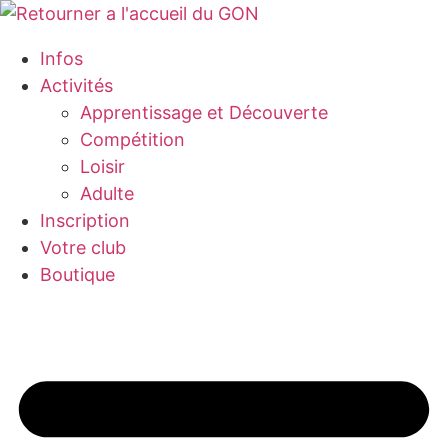
Aller
au
Infos
contenu
Activités
Apprentissage et Découverte
Compétition
Loisir
Adulte
Inscription
Votre club
Boutique