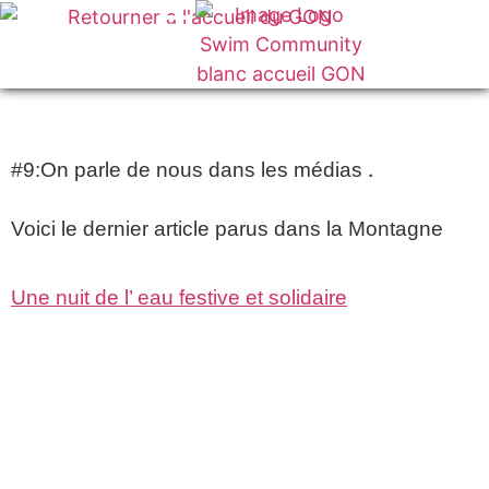
VOTRE CLUB
.
#9:On parle de nous dans les médias
Voici le dernier article parus dans la Montagne
Une nuit de l’ eau festive et solidaire