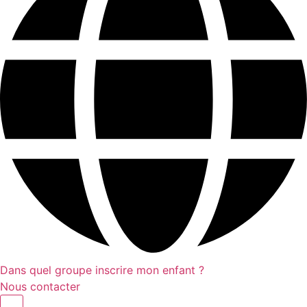
Dans quel groupe inscrire mon enfant ?
Nous contacter