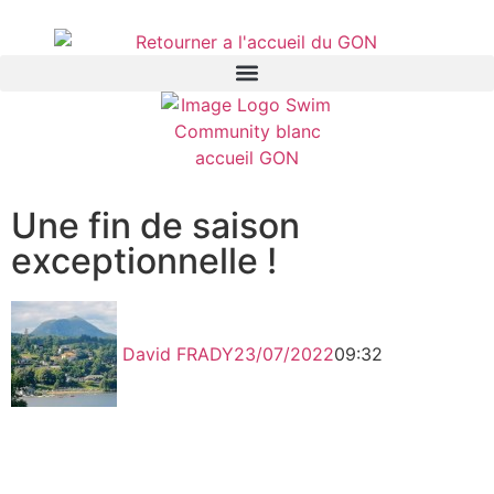
Une fin de saison
exceptionnelle !
David FRADY
23/07/2022
09:32