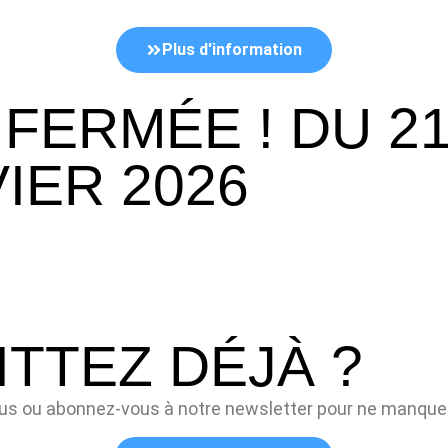
Plus d'information
T FERMÉE ! DU 
VIER 2026
TTEZ DÉJÀ ?
ous ou abonnez-vous à notre newsletter pour ne manquer