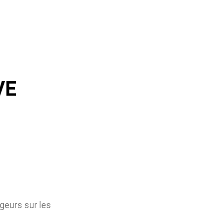
VE
geurs sur les