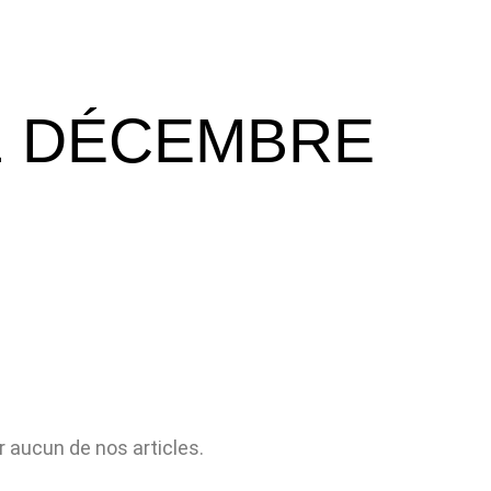
21 DÉCEMBRE
 aucun de nos articles.