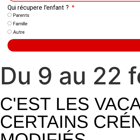
Qui récupere l'enfant ?
Parents
Famille
Autre
Du 9 au 22 f
C'EST LES VAC
CERTAINS CRÉ
MODIFIÉS.