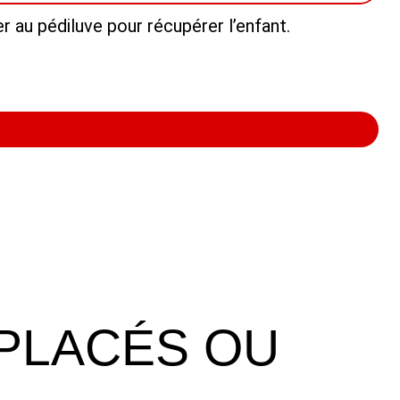
 au pédiluve pour récupérer l’enfant.
PLACÉS OU