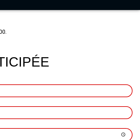
00.
TICIPÉE