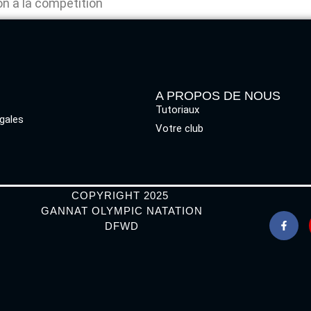
tion à la compétition
A PROPOS DE NOUS
Tutoriaux
gales
Votre club
COPYRIGHT 2025
GANNAT OLYMPIC NATATION
DFWD