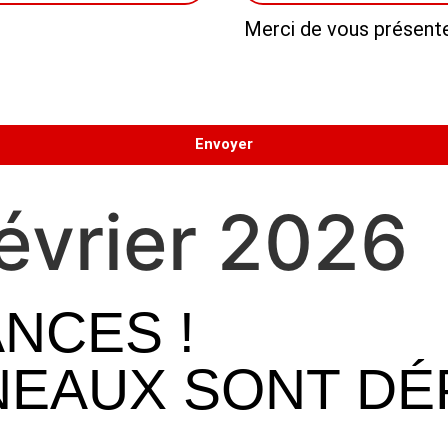
Merci de vous présenter
Envoyer
évrier 2026
ANCES !
NEAUX SONT DÉ