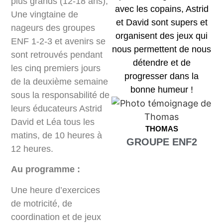
plus grands (12-18 ans),
avec les copains, Astrid
Une vingtaine de
et David sont supers et
nageurs des groupes
organisent des jeux qui
ENF 1-2-3 et avenirs se
nous permettent de nous
sont retrouvés pendant
détendre et de
les cinq premiers jours
progresser dans la
de la deuxième semaine
bonne humeur !
sous la responsabilité de
leurs éducateurs Astrid
David et Léa tous les
THOMAS
matins, de 10 heures à
GROUPE ENF2
12 heures.
Au programme :
Une heure d’exercices
de motricité, de
coordination et de jeux