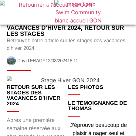
VOTRE CLUB
VACANCES D’HIVER 2024, RETOUR SUR
LES STAGES
Retrouvez notre article sur les stages des vacances
d’hiver 2024.
David FRADY
12/03/2024
18:11
RETOUR SUR LES
LES PHOTOS
STAGES DES
VACANCES D'HIVER
LE TEMOIGNANGE DE
2024
THOMAS
Après une première
J’éprouve beaucoup de
semaine réservée aux
plaisir à nager seul et