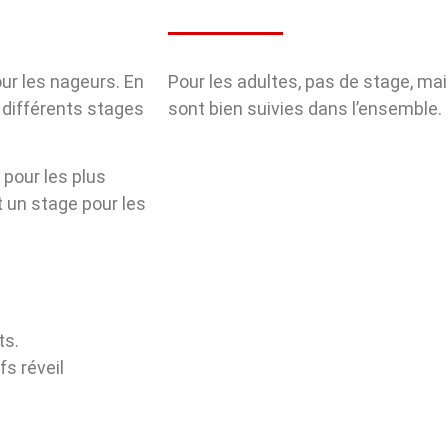
ur les nageurs. En
Pour les adultes, pas de stage, mai
x différents stages
sont bien suivies dans l’ensemble.
pour les plus
t un stage pour les
ts.
fs réveil