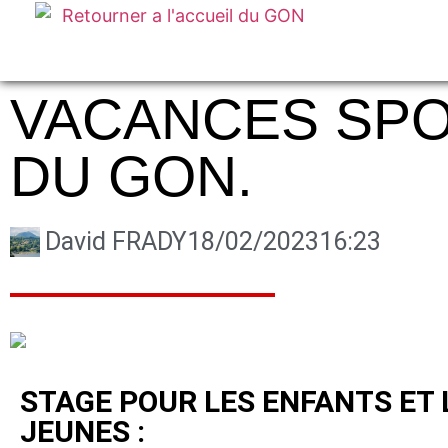
INFOS
VACANCES SPO
DU GON.
David FRADY
18/02/2023
16:23
STAGE POUR LES ENFANTS ET 
JEUNES :