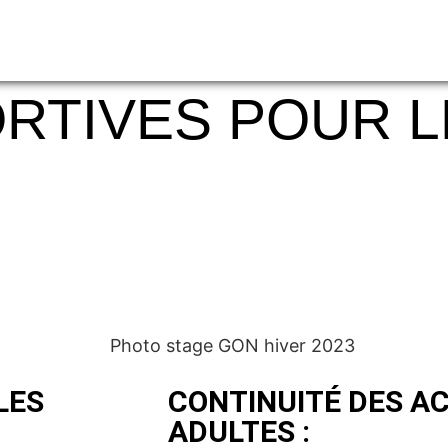
ACTIVITÉS
INSCRIPTION
LE CLUB
B
RTIVES POUR 
LES
CONTINUITÉ DES AC
ADULTES :