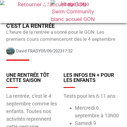
C’EST LA RENTRÉE
L’heure de la rentrée a sonné pour le GON. Les
premiers cours commenceront dès le 4 septembre
David FRADY
05/09/2023
17:32
UNE RENTRÉE TÔT
LES INFOS EN + POUR
CETTE SAISON
LES ENFANTS
La rentrée, c’est le 4
Tests pour les 6-11 ans :
septembre comme les
Mercredi 6
enfants. Toutes nos
septembre à 13h00
activités reprennent
Samedi 9
cette semaine.