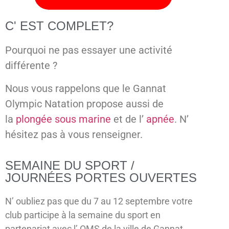
C' EST COMPLET?
Pourquoi ne pas essayer une activité
différente ?
Nous vous rappelons que le Gannat
Olympic Natation propose aussi de
la
plongée sous marine
et de l’
apnée
. N’
hésitez pas à vous renseigner.
SEMAINE DU SPORT /
JOURNÉES PORTES OUVERTES
N’ oubliez pas que du 7 au 12 septembre votre
club participe à la semaine du sport en
partenariat avec l’ OMS de la ville de Gannat.